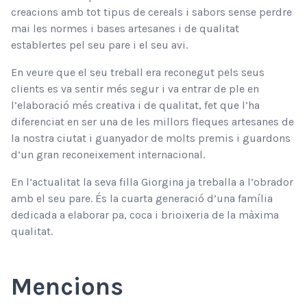
creacions amb tot tipus de cereals i sabors sense perdre
mai les normes i bases artesanes i de qualitat
establertes pel seu pare i el seu avi.
En veure que el seu treball era reconegut pels seus
clients es va sentir més segur i va entrar de ple en
l’elaboració més creativa i de qualitat, fet que l’ha
diferenciat en ser una de les millors fleques artesanes de
la nostra ciutat i guanyador de molts premis i guardons
d’un gran reconeixement internacional.
En l’actualitat la seva filla Giorgina ja treballa a l’obrador
amb el seu pare. És la cuarta generació d’una família
dedicada a elaborar pa, coca i brioixeria de la màxima
qualitat.
Mencions