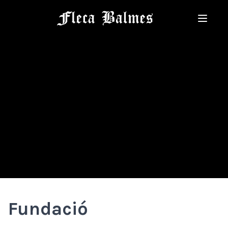
Història
Fundació